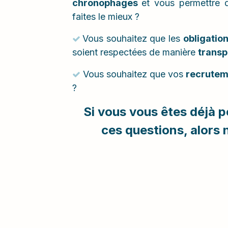
chronophages
et vous permettre
faites le mieux ?
Vous souhaitez que les
obligatio
soient respectées de manière
trans
Vous souhaitez que vos
recrute
?
Si vous vous êtes déjà 
ces questions, alors