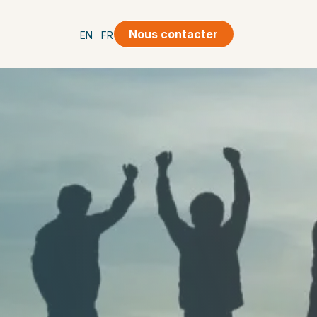
Nous contacter
EN
FR