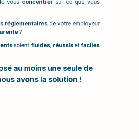
 de vous
concentrer
sur ce que vous
ns réglementaires
de votre employeur
parente
?
ments
soient
fluides
,
réussis
et
faciles
posé au moins une seule de
 nous avons la
solution
!