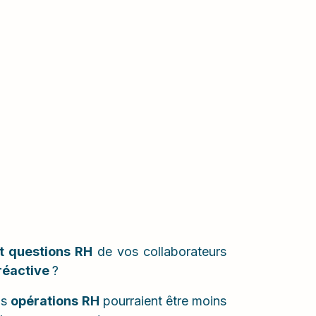
et questions RH
de vos collaborateurs
réactive
?
os
opérations RH
pourraient être moins