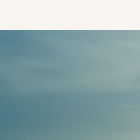
eil
A propos
Nos Solutions
Offres d'emploi