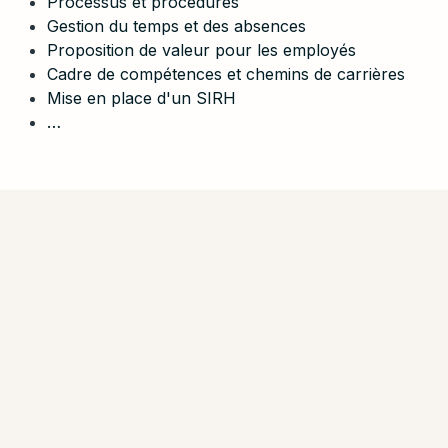
Processus
et
procédures
Gestion
du
temps
et
des
absences
​Proposition
de
valeur
pour
les
employés
Cadre
de
compétences et chemins de carrières
Mise en place d'un SIRH
…