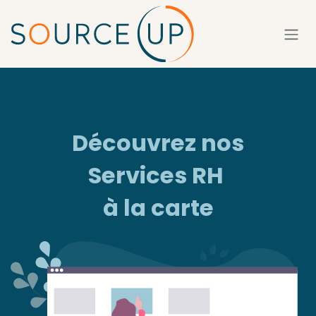
Se rendre au contenu
Découvrez nos
Services RH
à la carte